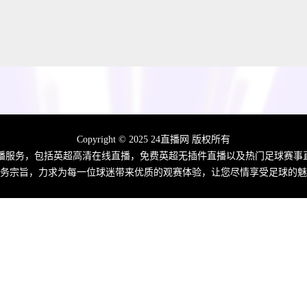
Copyright © 2025 24直播网 版权所有
播服务，包括英超高清在线直播，免费英超无插件直播以及热门足球赛事
务宗旨，力求为每一位球迷带来优质的观赛体验，让您尽情享受足球的魅