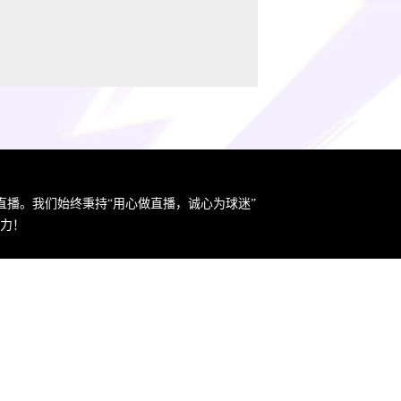
直播。我们始终秉持“用心做直播，诚心为球迷”
力！