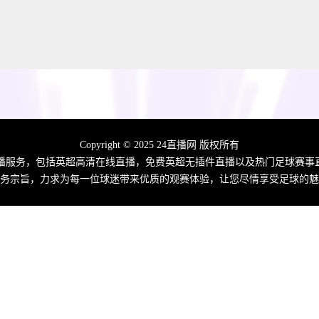
Copyright © 2025 24直播网 版权所有
播服务，包括英超高清在线直播，免费英超无插件直播以及热门足球赛事
务宗旨，力求为每一位球迷带来优质的观赛体验，让您尽情享受足球的魅