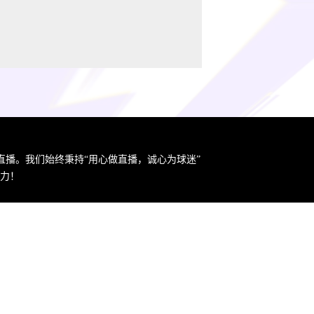
直播。我们始终秉持“用心做直播，诚心为球迷”
力！