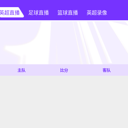
英超直播
足球直播
篮球直播
英超录像
主队
比分
客队