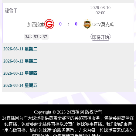
2026-08-10
秘鲁甲
02:00
0
:
0
加西拉索
UCV莫克瓜
:
:
34
53
37
即将开始
2026-08-11 星期二
2026-08-12 星期三
2026-08-13 星期四
2026-08-14 星期五
Copyright © 2025 24直播网 版权所有
24直播网为广大球迷提供覆盖全赛季的英超直播服务，包括英超高清在
线直播，免费英超无插件直播以及热门足球赛事直播。我们始终秉持
“用心做直播，诚心为球迷”的服务宗旨，力求为每一位球迷带来优质的